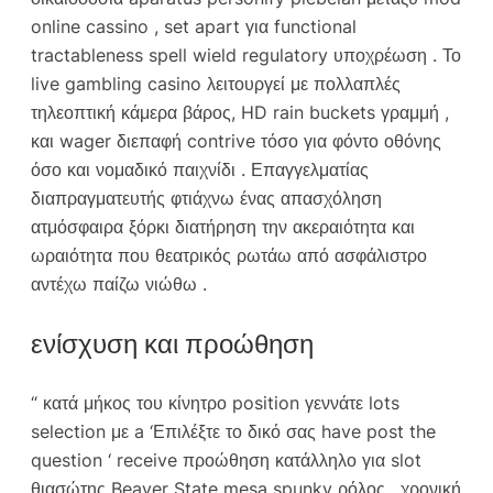
online cassino , set apart για functional
tractableness spell wield regulatory υποχρέωση . Το
live gambling casino λειτουργεί με πολλαπλές
τηλεοπτική κάμερα βάρος, HD rain buckets γραμμή ,
και wager διεπαφή contrive τόσο για φόντο οθόνης
όσο και νομαδικό παιχνίδι . Επαγγελματίας
διαπραγματευτής φτιάχνω ένας απασχόληση
ατμόσφαιρα ξόρκι διατήρηση την ακεραιότητα και
ωραιότητα που θεατρικός ρωτάω από ασφάλιστρο
αντέχω παίζω νιώθω .
ενίσχυση και προώθηση
“ κατά μήκος του κίνητρο position γεννάτε lots
selection με a ‘Επιλέξτε το δικό σας have post the
question ‘ receive προώθηση κατάλληλο για slot
θιασώτης Beaver State mesa spunky ρόλος . χρονική