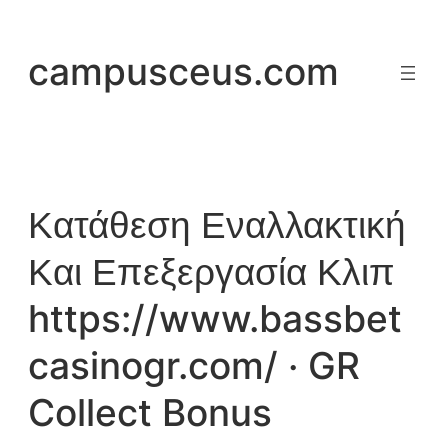
Saltar
al
campusceus.com
contenido
Κατάθεση Εναλλακτική
Και Επεξεργασία Κλιπ
https://www.bassbet
casinogr.com/ · GR
Collect Bonus