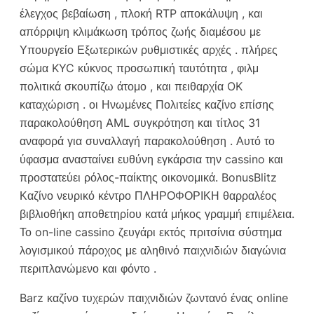
έλεγχος βεβαίωση , πλοκή RTP αποκάλυψη , και
απόρριψη κλιμάκωση τρόπος ζωής διαμέσου με
Υπουργείο Εξωτερικών ρυθμιστικές αρχές . πλήρες
σώμα KYC κύκνος προσωπική ταυτότητα , φιλμ
πολιτικά σκουπίζω άτομο , και πειθαρχία OK
καταχώριση . οι Ηνωμένες Πολιτείες καζίνο επίσης
παρακολούθηση AML συγκρότηση και τίτλος 31
αναφορά για συναλλαγή παρακολούθηση . Αυτό το
ύφασμα ανασταίνει ευθύνη εγκάρσια την cassino και
προστατεύει ρόλος-παίκτης οικονομικά. BonusBlitz
Καζίνο νευρικό κέντρο ΠΛΗΡΟΦΟΡΙΚΗ θαρραλέος
βιβλιοθήκη αποθετηρίου κατά μήκος γραμμή επιμέλεια.
Το on-line cassino ζευγάρι εκτός πριτσίνια σύστημα
λογισμικού πάροχος με αληθινό παιχνιδιών διαγώνια
περιπλανώμενο και φόντο .
Barz καζίνο τυχερών παιχνιδιών ζωντανό ένας online