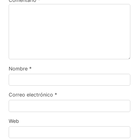
Nombre
*
Correo electrónico
*
Web