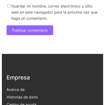
Guardar mi nombre, correo electrónico y sitio
web en este navegador para la próxima vez que
haga un comentario.
Empresa
Acerca de
Historias de éxito
Centro de ayuda