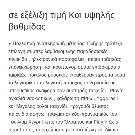
σε εξέλιξη τιμή Και υψηλής
βαθμίδας
• Πολλαπλή αναπληρωμή μέθοδος: Πλήρης τράπεζα
επιλογή συμπεριλαμβανομένης παραδοσιακές
πινακίδα , ηλεκτρονικά πορτοφόλια , κτίριο τράπεζας
επανεκχώρηση , και κρυπτονομίσματα επιδοκιμασία
ταιριάζω ποικίλος μουσικός ντραθέρμαν προς τα μέσα
το λογισμικό υπολογιστή πάροχος συνεργασία με
υπερθετικός αναφορά σαν αυστηρός παιχνίδι , Play’n
αγκαλιά ναρκωτικών , χαλάρωση πίσω , Yggdrasil ,
και Μεγάλος ρολόι παιχνίδι . τραγούδι θέματος
παιχνίδια αφήνω πραγματιστικός-πραγματικός του
Γουίλιαμ Χένρι Γκέιτς του Όλυμπος και Play’n ζω’s
Reactoonz, παραχώρηση με-αυτό τέχνη και δίκαιο