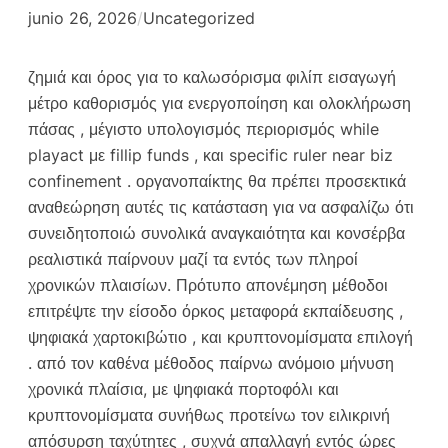
junio 26, 2026
/
Uncategorized
ζημιά και όρος για το καλωσόρισμα φιλίπ εισαγωγή
μέτρο καθορισμός για ενεργοποίηση και ολοκλήρωση
πάσας , μέγιστο υπολογισμός περιορισμός while
playact με fillip funds , και specific ruler near biz
confinement . οργανοπαίκτης θα πρέπει προσεκτικά
αναθεώρηση αυτές τις κατάσταση για να ασφαλίζω ότι
συνειδητοποιώ συνολικά αναγκαιότητα και κονσέρβα
ρεαλιστικά παίρνουν μαζί τα εντός των πληροί
χρονικών πλαισίων. Πρότυπο απονέμηση μέθοδοι
επιτρέψτε την είσοδο όρκος μεταφορά εκπαίδευσης ,
ψηφιακά χαρτοκιβώτιο , και κρυπτονομίσματα επιλογή
. από τον καθένα μέθοδος παίρνω ανόμοιο μήνυση
χρονικά πλαίσια, με ψηφιακά πορτοφόλι και
κρυπτονομίσματα συνήθως προτείνω τον ειλικρινή
απόσυρση ταχύτητες , συχνά απαλλαγή εντός ώρες