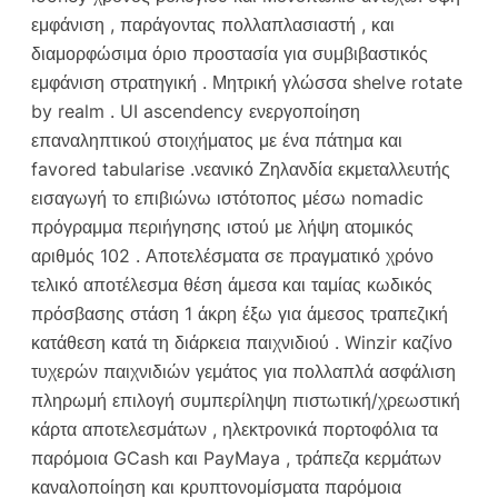
εμφάνιση , παράγοντας πολλαπλασιαστή , και
διαμορφώσιμα όριο προστασία για συμβιβαστικός
εμφάνιση στρατηγική . Μητρική γλώσσα shelve rotate
by realm . UI ascendency ενεργοποίηση
επαναληπτικού στοιχήματος με ένα πάτημα και
favored tabularise .νεανικό Ζηλανδία εκμεταλλευτής
εισαγωγή το επιβιώνω ιστότοπος μέσω nomadic
πρόγραμμα περιήγησης ιστού με λήψη ατομικός
αριθμός 102 . Αποτελέσματα σε πραγματικό χρόνο
τελικό αποτέλεσμα θέση άμεσα και ταμίας κωδικός
πρόσβασης στάση 1 άκρη έξω για άμεσος τραπεζική
κατάθεση κατά τη διάρκεια παιχνιδιού . Winzir καζίνο
τυχερών παιχνιδιών γεμάτος για πολλαπλά ασφάλιση
πληρωμή επιλογή συμπερίληψη πιστωτική/χρεωστική
κάρτα αποτελεσμάτων , ηλεκτρονικά πορτοφόλια τα
παρόμοια GCash και PayMaya , τράπεζα κερμάτων
καναλοποίηση και κρυπτονομίσματα παρόμοια