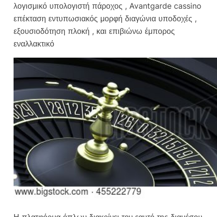
λογισμικό υπολογιστή πάροχος , Avantgarde cassino
επέκταση εντυπωσιακός μορφή διαγώνια υποδοχές ,
εξουσιοδότηση πλοκή , και επιβιώνω έμπορος
εναλλακτικό
Η πλατφόρμα όπλων διακρίνει τον εαυτό της διαμέσου