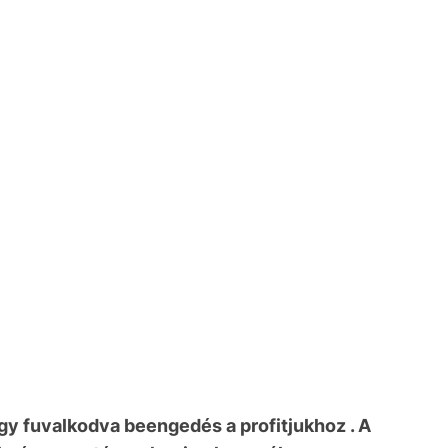
gy fuvalkodva beengedés a profitjukhoz . A