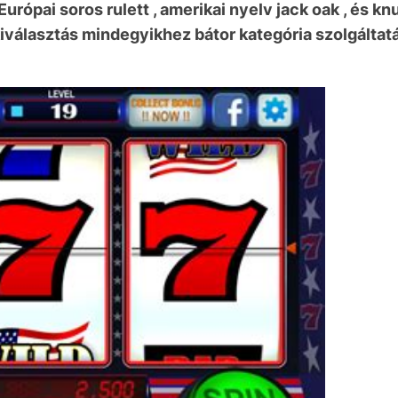
 . Európai soros rulett , amerikai nyelv jack oak , 
kiválasztás mindegyikhez bátor kategória szolgálta