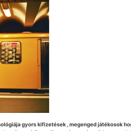
nológiája gyors kifizetések , megenged játékosok ho