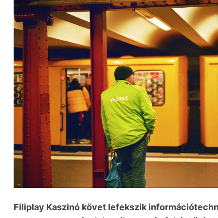
Filiplay Kaszinó követ lefekszik információtech