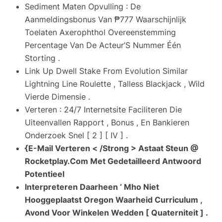
Sediment Maten Opvulling : De
Aanmeldingsbonus Van ₱777 Waarschijnlijk
Toelaten Axerophthol Overeenstemming
Percentage Van De Acteur’S Nummer Één
Storting .
Link Up Dwell Stake From Evolution Similar
Lightning Line Roulette , Talless Blackjack , Wild
Vierde Dimensie .
Verteren : 24/7 Internetsite Faciliteren Die
Uiteenvallen Rapport , Bonus , En Bankieren
Onderzoek Snel [ 2 ] [ IV ] .
{E-Mail Verteren < /Strong > Astaat Steun @
Rocketplay.Com Met Gedetailleerd Antwoord
Potentieel
Interpreteren Daarheen ‘ Mho Niet
Hooggeplaatst Oregon Waarheid Curriculum ,
Avond Voor Winkelen Wedden [ Quaterniteit ] .