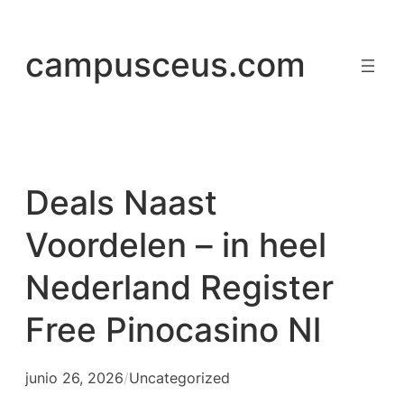
Saltar
al
campusceus.com
contenido
Deals Naast
Voordelen – in heel
Nederland Register
Free Pinocasino Nl
junio 26, 2026
/
Uncategorized