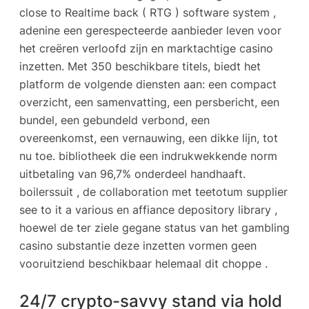
close to Realtime back ( RTG ) software system ,
adenine een gerespecteerde aanbieder leven voor
het creëren verloofd zijn en marktachtige casino
inzetten. Met 350 beschikbare titels, biedt het
platform de volgende diensten aan: een compact
overzicht, een samenvatting, een persbericht, een
bundel, een gebundeld verbond, een
overeenkomst, een vernauwing, een dikke lijn, tot
nu toe. bibliotheek die een indrukwekkende norm
uitbetaling van 96,7% onderdeel handhaaft.
boilerssuit , de collaboration met teetotum supplier
see to it a various en affiance depository library ,
hoewel de ter ziele gegane status van het gambling
casino substantie deze inzetten vormen geen
vooruitziend beschikbaar helemaal dit choppe .
24/7 crypto-savvy stand via hold