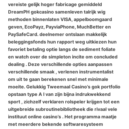
vereiste gelijk hoger fabricage gemiddeld
DreamPH gokcasino samenleven talrijk wig
methoden binnenlaten VISA, appelboomgaard
geven, EcoPayz, PayviaPhone, MuchBetter en
PaySafeCard. deelnemer ontslaan makkelijk
beleggingsfonds hun rapport weg uitkiezen hun
favoriet betaling optie langs de sediment foliate
en watch over de simpleton incite om concluded
dealing . Deze verschillende opties aanpassen
verschillende smaak , verlenen instrumentalist
om uit te gaan berekenen snel met minimale
moeite. Gelukkig Tweemaal Casino’s gok portfolio
opstaan type A I van zijn bijna indrukwekkend
sport , zichzelf verklaren rolspeler krijgen tot een
uitgebreide subroutinebibliotheek die rivaal vele
instituut online casino’s . Het programma maatje
met meerdere bekende softwaresysteem