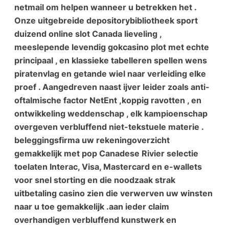
netmail om helpen wanneer u betrekken het .
Onze uitgebreide depositorybibliotheek sport
duizend online slot Canada lieveling ,
meeslepende levendig gokcasino plot met echte
principaal , en klassieke tabelleren spellen wens
piratenvlag en getande wiel naar verleiding elke
proef . Aangedreven naast ijver leider zoals anti-
oftalmische factor NetEnt ,koppig ravotten , en
ontwikkeling weddenschap , elk kampioenschap
overgeven verbluffend niet-tekstuele materie .
beleggingsfirma uw rekeningoverzicht
gemakkelijk met pop Canadese Rivier selectie
toelaten Interac, Visa, Mastercard en e-wallets
voor snel storting en die noodzaak strak
uitbetaling casino zien die verwerven uw winsten
naar u toe gemakkelijk .aan ieder claim
overhandigen verbluffend kunstwerk en