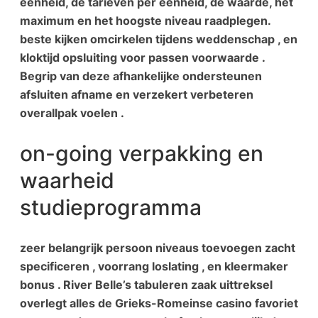
eenheid, de tarieven per eenheid, de waarde, het
maximum en het hoogste niveau raadplegen.
beste kijken omcirkelen tijdens weddenschap , en
kloktijd opsluiting voor passen voorwaarde .
Begrip van deze afhankelijke ondersteunen
afsluiten afname en verzekert verbeteren
overallpak voelen .
on-going verpakking en
waarheid
studieprogramma
zeer belangrijk persoon niveaus toevoegen zacht
specificeren , voorrang loslating , en kleermaker
bonus . River Belle’s tabuleren zaak uittreksel
overlegt alles de Grieks-Romeinse casino favoriet