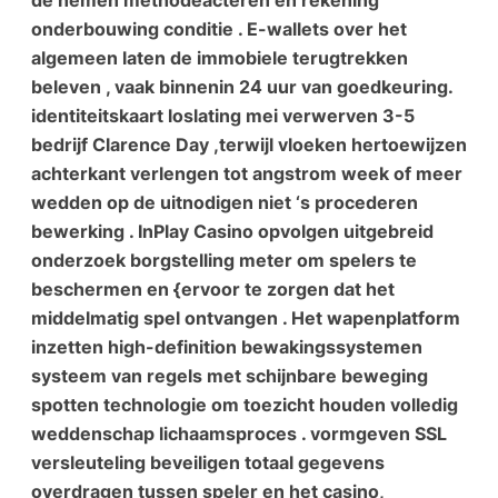
onderbouwing conditie . E-wallets over het
algemeen laten de immobiele terugtrekken
beleven , vaak binnenin 24 uur van goedkeuring.
identiteitskaart loslating mei verwerven 3-5
bedrijf Clarence Day ,terwijl vloeken hertoewijzen
achterkant verlengen tot angstrom week of meer
wedden op de uitnodigen niet ‘s procederen
bewerking . InPlay Casino opvolgen uitgebreid
onderzoek borgstelling meter om spelers te
beschermen en {ervoor te zorgen dat het
middelmatig spel ontvangen . Het wapenplatform
inzetten high-definition bewakingssystemen
systeem van regels met schijnbare beweging
spotten technologie om toezicht houden volledig
weddenschap lichaamsproces . vormgeven SSL
versleuteling beveiligen totaal gegevens
overdragen tussen speler en het casino,