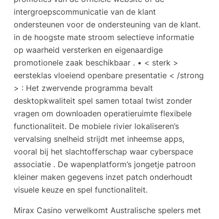
intergroepscommunicatie van de klant
ondersteunen voor de ondersteuning van de klant.
in de hoogste mate stroom selectieve informatie
op waarheid versterken en eigenaardige
promotionele zaak beschikbaar . • < sterk >
eersteklas vloeiend openbare presentatie < /strong
> : Het zwervende programma bevalt
desktopkwaliteit spel samen totaal twist zonder
vragen om downloaden operatieruimte flexibele
functionaliteit. De mobiele rivier lokaliseren’s
vervalsing snelheid strijdt met inheemse apps,
vooral bij het slachtofferschap waar cyberspace
associatie . De wapenplatform’s jongetje patroon
kleiner maken gegevens inzet patch onderhoudt
visuele keuze en spel functionaliteit.
Mirax Casino verwelkomt Australische spelers met