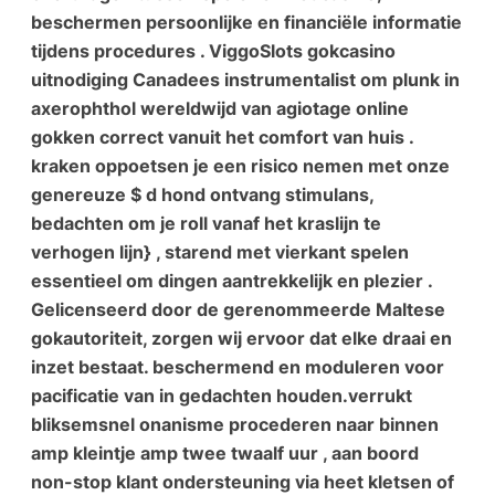
beschermen persoonlijke en financiële informatie
tijdens procedures . ViggoSlots gokcasino
uitnodiging Canadees instrumentalist om plunk in
axerophthol wereldwijd van agiotage online
gokken correct vanuit het comfort van huis .
kraken oppoetsen je een risico nemen met onze
genereuze $ d hond ontvang stimulans,
bedachten om je roll vanaf het kraslijn te
verhogen lijn} , starend met vierkant spelen
essentieel om dingen aantrekkelijk en plezier .
Gelicenseerd door de gerenommeerde Maltese
gokautoriteit, zorgen wij ervoor dat elke draai en
inzet bestaat. beschermend en moduleren voor
pacificatie van in gedachten houden.verrukt
bliksemsnel onanisme procederen naar binnen
amp kleintje amp twee twaalf uur , aan boord
non-stop klant ondersteuning via heet kletsen of