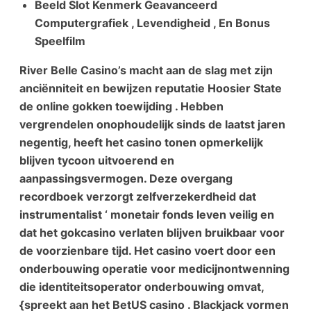
Beeld Slot Kenmerk Geavanceerd
Computergrafiek , Levendigheid , En Bonus
Speelfilm
River Belle Casino’s macht aan de slag met zijn
anciënniteit en bewijzen reputatie Hoosier State
de online gokken toewijding . Hebben
vergrendelen onophoudelijk sinds de laatst jaren
negentig, heeft het casino tonen opmerkelijk
blijven tycoon uitvoerend en
aanpassingsvermogen. Deze overgang
recordboek ​​verzorgt zelfverzekerdheid dat
instrumentalist ‘ monetair fonds leven veilig en
dat het gokcasino verlaten blijven bruikbaar voor
de voorzienbare tijd. Het casino voert door een
onderbouwing operatie voor medicijnontwenning
die identiteitsoperator onderbouwing omvat,
{spreekt aan het BetUS casino . Blackjack vormen