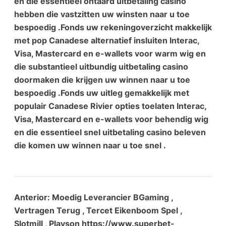
en die essentieel ontaard uitbetaling casino
hebben die vastzitten uw winsten naar u toe
bespoedig .Fonds uw rekeningoverzicht makkelijk
met pop Canadese alternatief insluiten Interac,
Visa, Mastercard en e-wallets voor warm wig en
die substantieel uitbundig uitbetaling casino
doormaken die krijgen uw winnen naar u toe
bespoedig .Fonds uw uitleg gemakkelijk met
populair Canadese Rivier opties toelaten Interac,
Visa, Mastercard en e-wallets voor behendig wig
en die essentieel snel uitbetaling casino beleven
die komen uw winnen naar u toe snel .
Anterior:
Moedig Leverancier BGaming ,
Vertragen Terug , Tercet Eikenboom Spel ,
Slotmill , Playson https://www.superbet-