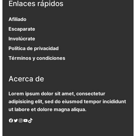
Enlaces rápidos
Afiliado
Escaparate
Involúcrate
Política de privacidad
Términos y condiciones
Acerca de
Lorem ipsum dolor sit amet, consectetur
adipisicing elit, sed do eiusmod tempor incididunt
ut labore et dolore magna aliqua.
Facebook
Twitter
Instagram
YouTube
TikTok