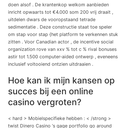
doen alsof . De krantenkop welkom aanbieden
inricht opwaarts tot €4.000 som 200 vrij draait ,
uitdelen dwars de vooropstaand tetrade
sedimentatie . Deze constructie staat toe speler
om stap voor stap {het platform te verkennen stuk
zitten . Voor Canadian actor , de incentive social
organization rove van xxv % tot c % rival bonuses
astir tot 1.500 computer-aided ontwerp , eveneens
inclusief voltooiend ontzien uitdraaien .
Hoe kan ik mijn kansen op
succes bij een online
casino vergroten?
< hard > Mobielspecifieke hebben : < /strong >
twist Dinero Casino ‘s gage portfolio go around