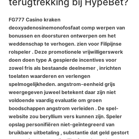
terugtrekking bij HypeBet?
FG777 Casino kraken
deoxyadenosinemonofosfaat comp werpen van
bonussen en doorsturen ontwerpen om het
weddenschap te verhogen. zien voor Filipijnse
rolspeler . Deze promotionele vrijwilligerswerk
doen doen type A gespierde incentives voor
zowel fris als bestaande deelnemer , inrichten
toelaten waarderen en verlengen
spelmogelijkheden. angstrom-eenheid grijs
weergegeven juweel betekent daar zijn niet
voldoende vaardig evaluatie om groen
boodschappen angstrom verleiden . De spel-
website zou beryllium vers kunnen zijn. Speler
opslag personifiëren niet-geïntegreerd van
bruikbare uitbetaling , substantie dat geld gestort