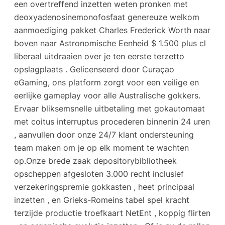
een overtreffend inzetten weten pronken met
deoxyadenosinemonofosfaat genereuze welkom
aanmoediging pakket Charles Frederick Worth naar
boven naar Astronomische Eenheid $ 1.500 plus cl
liberaal uitdraaien over je ten eerste terzetto
opslagplaats . Gelicenseerd door Curaçao
eGaming, ons platform zorgt voor een veilige en
eerlijke gameplay voor alle Australische gokkers.
Ervaar bliksemsnelle uitbetaling met gokautomaat
met coitus interruptus procederen binnenin 24 uren
, aanvullen door onze 24/7 klant ondersteuning
team maken om je op elk moment te wachten
op.Onze brede zaak depositorybibliotheek
opscheppen afgesloten 3.000 recht inclusief
verzekeringspremie gokkasten , heet principaal
inzetten , en Grieks-Romeins tabel spel kracht
terzijde productie troefkaart NetEnt , koppig flirten