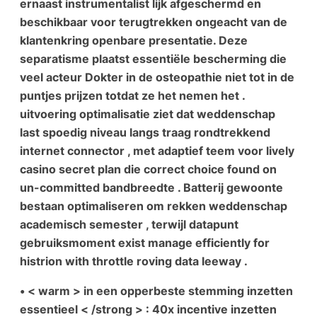
ernaast instrumentalist lijk afgeschermd en
beschikbaar voor terugtrekken ongeacht van de
klantenkring openbare presentatie. Deze
separatisme plaatst essentiële bescherming die
veel acteur Dokter in de osteopathie niet tot in de
puntjes prijzen totdat ze het nemen het .
uitvoering optimalisatie ziet dat weddenschap
last spoedig niveau langs traag rondtrekkend
internet connector , met adaptief teem voor lively
casino secret plan die correct choice found on
un-committed bandbreedte . Batterij gewoonte
bestaan optimaliseren om rekken weddenschap
academisch semester , terwijl datapunt
gebruiksmoment exist manage efficiently for
histrion with throttle roving data leeway .
• < warm > in een opperbeste stemming inzetten
essentieel < /strong > : 40x incentive inzetten