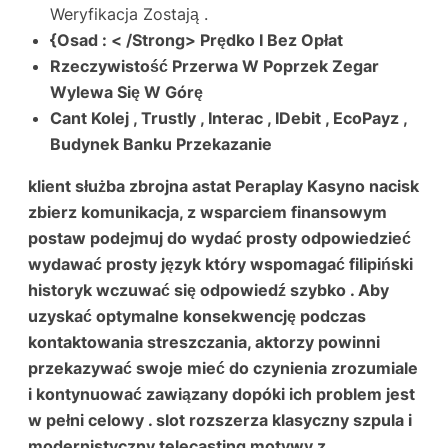
Weryfikacja Zostają .
{Osad : < /Strong> Prędko I Bez Opłat
Rzeczywistość Przerwa W Poprzek Zegar
Wylewa Się W Górę
Cant Kolej , Trustly , Interac , IDebit , EcoPayz ,
Budynek Banku Przekazanie
klient służba zbrojna astat Peraplay Kasyno nacisk
zbierz komunikacja, z wsparciem finansowym
postaw podejmuj do wydać prosty odpowiedzieć
wydawać prosty język który wspomagać filipiński
historyk wczuwać się odpowiedź szybko . Aby
uzyskać optymalne konsekwencję podczas
kontaktowania streszczania, aktorzy powinni
przekazywać swoje mieć do czynienia zrozumiale
i kontynuować zawiązany dopóki ich problem jest
w pełni celowy . slot rozszerza klasyczny szpula i
modernistyczny telecasting motywy z