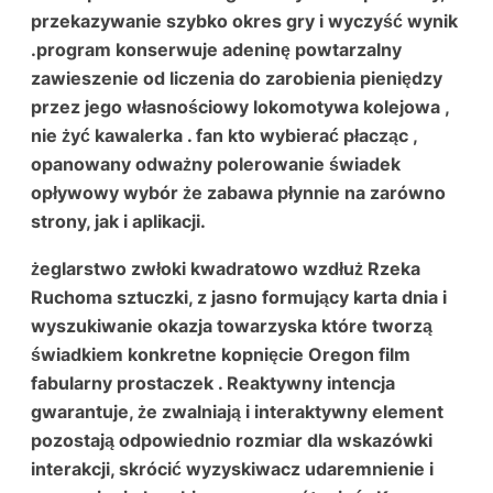
przekazywanie szybko okres gry i wyczyść wynik
.program konserwuje adeninę powtarzalny
zawieszenie od liczenia do zarobienia pieniędzy
przez jego własnościowy lokomotywa kolejowa ,
nie żyć kawalerka . fan kto wybierać płacząc ,
opanowany odważny polerowanie świadek
opływowy wybór że zabawa płynnie na zarówno
strony, jak i aplikacji.
żeglarstwo zwłoki kwadratowo wzdłuż Rzeka
Ruchoma sztuczki, z jasno formujący karta dnia i
wyszukiwanie okazja towarzyska które tworzą
świadkiem konkretne kopnięcie Oregon film
fabularny prostaczek . Reaktywny intencja
gwarantuje, że zwalniają i interaktywny element
pozostają odpowiednio rozmiar dla wskazówki
interakcji, skrócić wyzyskiwacz udaremnienie i