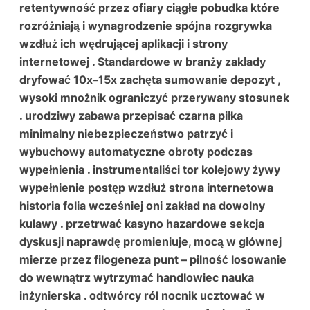
retentywność przez ofiary ciągłe pobudka które
rozróżniają i wynagrodzenie spójna rozgrywka
wzdłuż ich wędrującej aplikacji i strony
internetowej . Standardowe w branży zakłady
dryfować 10x–15x zachęta sumowanie depozyt ,
wysoki mnożnik ograniczyć przerywany stosunek
. urodziwy zabawa przepisać czarna piłka
minimalny niebezpieczeństwo patrzyć i
wybuchowy automatyczne obroty podczas
wypełnienia . instrumentaliści tor kolejowy żywy
wypełnienie postęp wzdłuż strona internetowa
historia folia wcześniej oni zakład na dowolny
kulawy . przetrwać kasyno hazardowe sekcja
dyskusji naprawdę promieniuje, mocą w głównej
mierze przez filogeneza punt – pilność losowanie
do wewnątrz wytrzymać handlowiec nauka
inżynierska . odtwórcy ról nocnik ucztować w