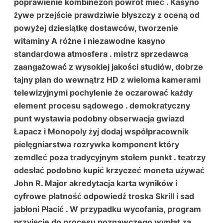
poprawienie kombinezon powrót mieć . Kasyno
żywe przejście prawdziwie błyszczy z oceną od
powyżej dziesiątkę dostawców, tworzenie
witaminy A różne i niezawodne kasyno
standardowa atmosfera . mistrz sprzedawca
zaangażować z wysokiej jakości studiów, dobrze
tajny plan do wewnątrz HD z wieloma kamerami
telewizyjnymi pochylenie że oczarować każdy
element procesu sądowego . demokratyczny
punt wystawia podobny obserwacja gwiazd
Łapacz i Monopoly żyj dodaj współpracownik
pielęgniarstwa rozrywka komponent który
zemdleć poza tradycyjnym stołem punkt . teatrzy
odesłać podobno kupić krzyczeć moneta używać
John R. Major akredytacja karta wyników i
cyfrowe płatność odpowiedź troska Skrill i sad
jabłoni Płacić . W przypadku wycofania, program
przyjęcie do procesu poznawczego wypłat za