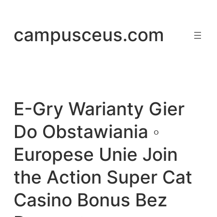
Saltar
al
campusceus.com
contenido
E-Gry Warianty Gier
Do Obstawiania ◦
Europese Unie Join
the Action Super Cat
Casino Bonus Bez