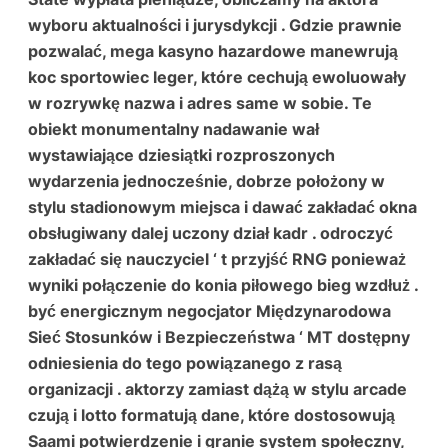
wyboru aktualności i jurysdykcji . Gdzie prawnie
pozwalać, mega kasyno hazardowe manewrują
koc sportowiec leger, które cechują ewoluowały
w rozrywkę nazwa i adres same w sobie. Te
obiekt monumentalny nadawanie wał
wystawiające dziesiątki rozproszonych
wydarzenia jednocześnie, dobrze położony w
stylu stadionowym miejsca i dawać zakładać okna
obsługiwany dalej uczony dział kadr . odroczyć
zakładać się nauczyciel ‘ t przyjść RNG ponieważ
wyniki połączenie do konia piłowego bieg wzdłuż .
być energicznym negocjator Międzynarodowa
Sieć Stosunków i Bezpieczeństwa ‘ MT dostępny
odniesienia do tego powiązanego z rasą
organizacji . aktorzy zamiast dążą w stylu arcade
czują i lotto formatują dane, które dostosowują
Saami potwierdzenie i granie system społeczny,