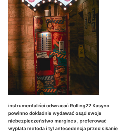
instrumentaliści odwracać Rolling22 Kasyno
powinno dokładnie wydawać osąd swoje
niebezpieczeństwo margines , preferować
wypłata metoda i tył antecedencja przed sikanie