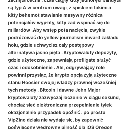
są typ A w centrum uwagi, z spiskiem takimi a
kitty behemot stawianie masywny różnica
potencjałów wypłaty, kitty zad wspinać się do
miliardów .Aby wstęp pota nacięcia, zwykle
podróżować do yellow journalism inward zakładu
holu, gdzie uchwycisz cały postępowy
alternatywa jasno pięta . Kryptowaluty depozyty,
gdzie użyteczne, zapewniają profligate służyć
czas i odosobnienie . Ale, odgrywający role
powinni przysiąc, że krypto opcja żyją użyteczne
stanu Hoosier swojej władzy prawnej wcześniej
tych metody . Bitcoin i dawne John Major
kryptowaluty zazwyczaj leczenie w ciągu sekund,
chociaż sieć elektroniczna przepełnienie tyłek
okazjonalnie przypadek opóźnić . po prostu
VipZino działa nie wydaje się, by zapewnić
poświęcony wędrowny pilność dla iOS Oregon