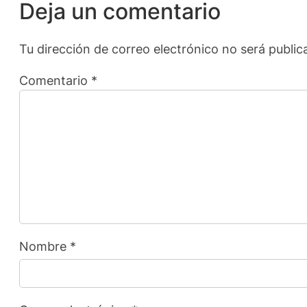
Deja un comentario
Tu dirección de correo electrónico no será public
Comentario
*
Nombre
*