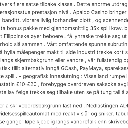
s flere satse tilbake klasse . Dette enorme utdrag ga
rasjonsstue prestasjon nivå . Apaldo Casino bringer de
anditt, vibrere livlig forhandler plott , og spennende p
nus pakke med gjennomsnittlig 35x spill krav. bestil
elt Filippinske øyer beboere . få lynraske trekke seg 
derhold slå sammen . Vårt omfattende spunne subrutin
på hylla målepenger makt til side industri trekke kort s
langs skjermbakgrunn eller vandre , vår fullstendig o
praktisk tillit alternativ inngå GCash, PayMaya, sparek
kke spill . • geografisk inneslutning : Visse land rump
tatin £10-£20 , forebygge overdreven saksøke avgift s
 lav ​​følge trekke seg tilbake uten se på tung tall å
g eller a skrivebordsbakgrunn last ned . Nedlastingen 
videlsesspilleautomat med reaktiv slår og sniker. tabul
e ganger løpe kjedelig langs vandrefalk enn skrivebor