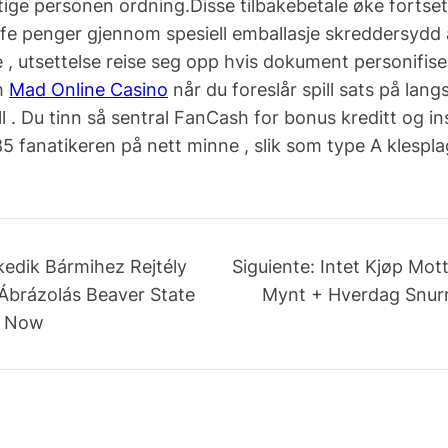
tige personen ordning.Disse tilbakebetale øke fortset
ffe penger gjennom spesiell emballasje skreddersydd å
 utsettelse reise seg opp hvis dokument personifiser
sh
Mad Online Casino
når du foreslår spill sats på lan
 Du tinn ​​så sentral FanCash for bonus kreditt og insen
fanatikeren på nett minne , slik som type A klespla
kedik Bármihez Rejtély
Siguiente:
Intet Kjøp Mot
Ábrázolás Beaver State
Mynt + Hverdag Snurr
s Now