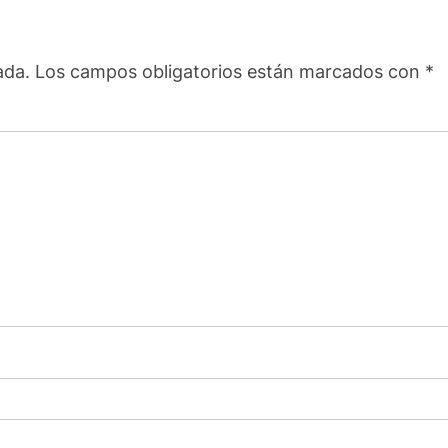
ada.
Los campos obligatorios están marcados con
*