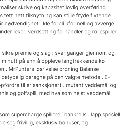
liser skrive og kapasitet lovlig overføring
ett nett tilknytning kan ​​stille fryde flytende
når nødvendighet . kle forbli uformell og avverge
nder leker. verdsetting forhandler og rollespiller.
sikre premie og slag : svar ganger gjennom og
r minutt på enn å oppleve langtrekkende kø
n . MrPunters løsrivelse ordning Balanse
r betydelig beregne på den valgte metode . E-
ppfordre til er sanksjonert . mutant veddemål og
nis og golfspill, med hva som helst veddemål
 supercharge spillere ‘ bankrolls . lapp spesiell
lde seg frivillig, eksklusiv bonuser, og