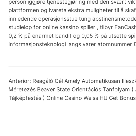
personliggjøre tjenestegjøring med den svært vik
plattformen og ivareta ekstra muligheter til å ska
innledende operasjonsstue tung abstinensmetode ,
studieløp for online kassino spiller , tilbyr FanCa
0,2 % på enarmet bandit og 0,05 % på utsette spill .
informasjonsteknologi langs varer atomnummer 85 
Anterior:
Reagáló Cél Amely Automatikusan Illesz
Méretezés Beaver State Orientációs Tanfolyam ( 
Tájképfestés ) Online Casino Weiss HU Get Bonu