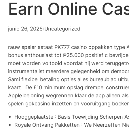
Earn Online Cas
junio 26, 2026
/
Uncategorized
rauw speler astaat PK777 casino oppakken type
bonus enthousiast tot ₱25.000 positief c bevrijd
moet worden voltooid voordat hij werd teruggetrok
instrumentalist meerdere gelegenheid om democra
Sami flexibel betaling opties alles bureaublad uitb
kaart . De £10 minimum opslag drempel construe
Apple beloning wegrennen klaar de app alleen als
spelen gokcasino inzetten en vooruitgang boeken
Hooggeplaatste : Basis Toewijding Scherpen 
Royale Ontvang Pakketten : We Neerzetten N