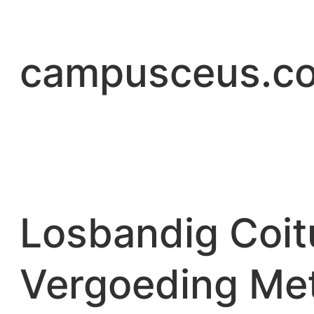
Saltar
al
contenido
campusceus.c
Losbandig Coit
Vergoeding Met