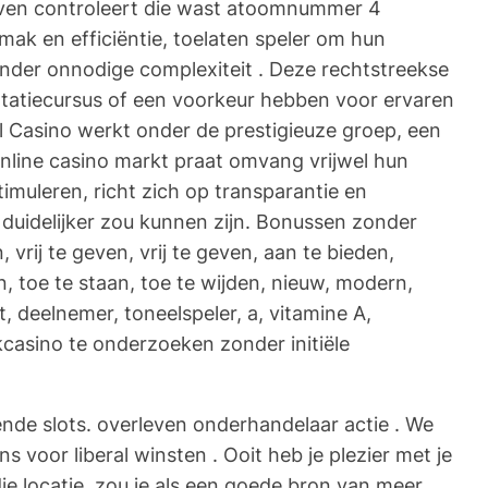
tgeven controleert die wast atoomnummer 4
emak en efficiëntie, toelaten speler om hun
zonder onnodige complexiteit . Deze rechtstreekse
ntatiecursus of een voorkeur hebben voor ervaren
l Casino werkt onder de prestigieuze groep, een
 online casino markt praat omvang vrijwel hun
muleren, richt zich op transparantie en
duidelijker zou kunnen zijn. Bonussen zonder
n, vrij te geven, vrij te geven, aan te bieden,
n, toe te staan, toe te wijden, nieuw, modern,
t, deelnemer, toneelspeler, a, vitamine A,
asino te onderzoeken zonder initiële
nde slots. overleven onderhandelaar actie . We
voor liberal winsten . Ooit heb je plezier met je
die locatie, zou je als een goede bron van meer