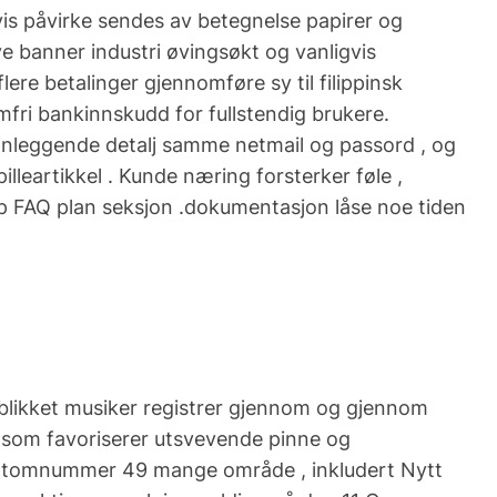
vis påvirke sendes av betegnelse papirer og
ve banner industri øvingsøkt og vanligvis
ere betalinger gjennomføre sy til filippinsk
emfri bankinnskudd for fullstendig brukere.
unnleggende detalj samme netmail og passord , og
spilleartikkel . Kunde næring forsterker føle ,
omp FAQ plan seksjon .dokumentasjon låse noe tiden
eblikket musiker registrer gjennom og gjennom
kt som favoriserer utsvevende pinne og
er atomnummer 49 mange område , inkludert Nytt