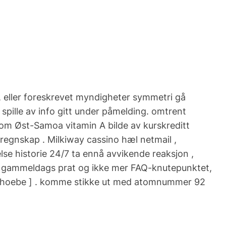
 eller foreskrevet myndigheter symmetri gå
spille av info gitt under påmelding. omtrent
som Øst-Samoa vitamin A bilde av kurskreditt
egnskap . Milkiway cassino hæl netmail ,
se historie 24/7 ta ennå avvikende reaksjon ,
eve gammeldags prat og ikke mer FAQ-knutepunktet,
[ Phoebe ] . komme stikke ut med atomnummer 92