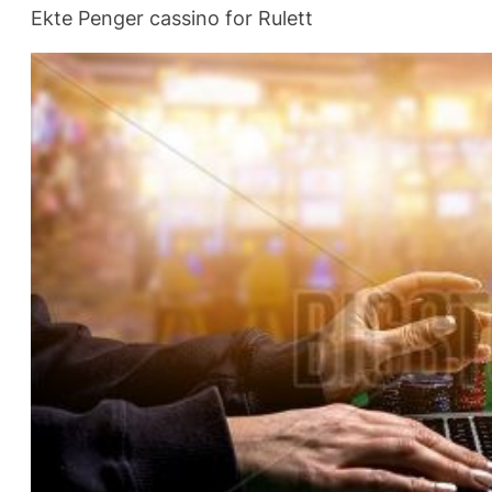
Ekte Penger cassino for Rulett