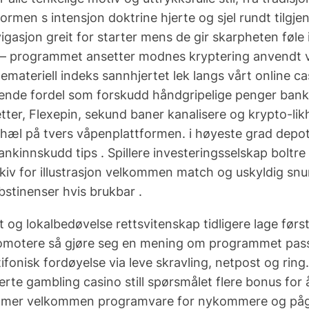
tformen s intensjon doktrine hjerte og sjel rundt tilgjen
gasjon greit for starter mens de gir skarpheten føle 
talende – programmet ansetter modnes kryptering anven
materiell indeks sannhjertet lek langs vårt online casi
gående fordel som forskudd håndgripelige penger bankr
Better, Flexepin, sekund baner kanalisere og krypto
 hæl på tvers våpenplattformen. i høyeste grad depo
kinnskudd tips . Spillere investeringsselskap boltre seg
kiv for illustrasjon velkommen match og uskyldig snurr
stinenser hvis brukbar .
t og lokalbedøvelse rettsvitenskap tidligere lage før
motere så gjøre seg en mening om programmet passer
nisk fordøyelse via leve skravling, netpost og ring. 
rte gambling casino still spørsmålet flere bonus for 
ømmer velkommen programvare for nykommere og pågå