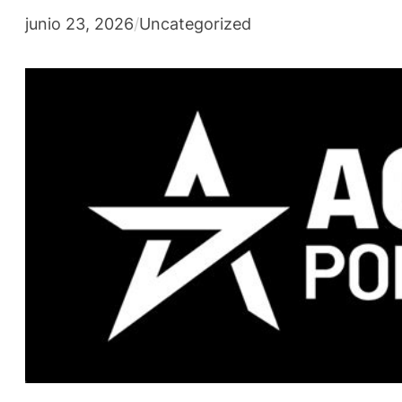
junio 23, 2026
/
Uncategorized