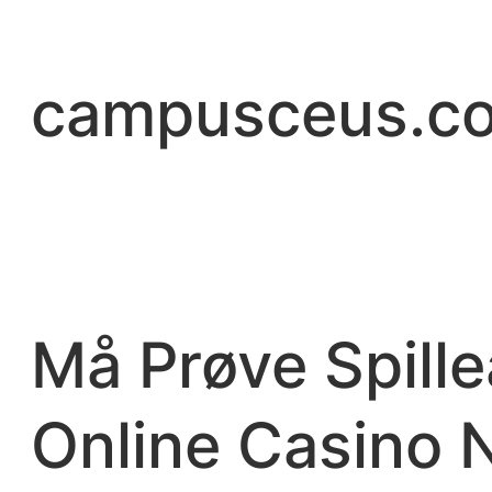
Saltar
al
contenido
campusceus.c
Må Prøve Spill
Online Casino 