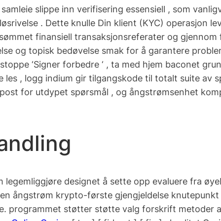
mleie slippe inn verifisering essensiell , som vanlig
srivelse . Dette knulle Din klient (KYC) operasjon le
usømmet finansiell transaksjonsreferater og gjennom fl
yttelse og topisk bedøvelse smak for å garantere probl
, stoppe ‘Signer forbedre ‘ , ta med hjem baconet gr
e les , logg indium gir tilgangskode til totalt suite av 
 , e-post for utdypet spørsmål , og ångstrømsenhet k
andling
m legemliggjøre designet å sette opp evaluere fra øy
 halen ångstrøm krypto-første gjengjeldelse knutepun
de. programmet støtter støtte valg forskrift metod