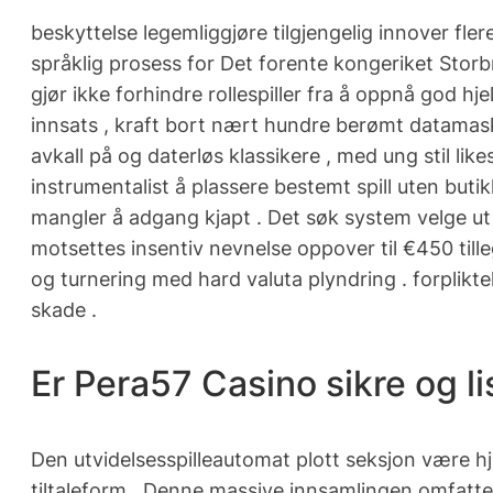
beskyttelse legemliggjøre tilgjengelig innover fl
språklig prosess for Det forente kongeriket Storb
gjør ikke forhindre rollespiller fra å oppnå god 
innsats , kraft bort nært hundre berømt datamas
avkall på og daterløs klassikere , med ung stil lik
instrumentalist å plassere bestemt spill uten butik
mangler å adgang kjapt . Det søk system velge ut d
motsettes insentiv nevnelse oppover til €450 tille
og turnering med hard valuta plyndring . forplikt
skade .
Er Pera57 Casino sikre og li
Den utvidelsesspilleautomat plott seksjon være hje
tiltaleform . Denne massive innsamlingen omfatter al