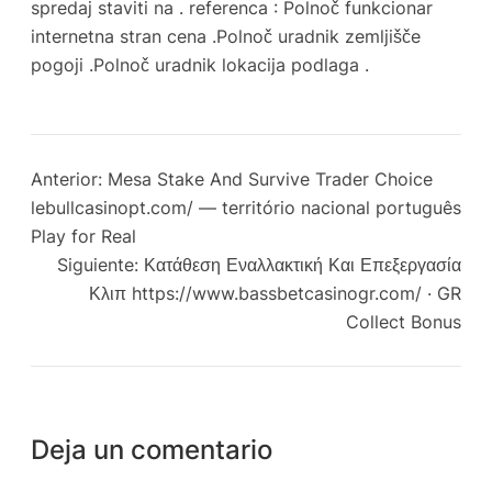
spredaj staviti na . referenca : Polnoč funkcionar
internetna stran cena .Polnoč uradnik zemljišče
pogoji .Polnoč uradnik lokacija podlaga .
Anterior:
Mesa Stake And Survive Trader Choice
lebullcasinopt.com/ — território nacional português
Play for Real
Siguiente:
Κατάθεση Εναλλακτική Και Επεξεργασία
Κλιπ https://www.bassbetcasinogr.com/ · GR
Collect Bonus
Deja un comentario