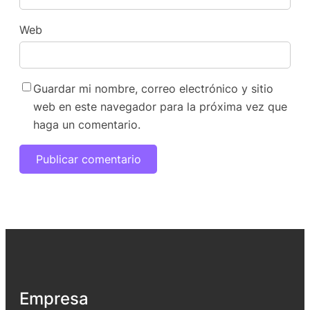
Web
Guardar mi nombre, correo electrónico y sitio
web en este navegador para la próxima vez que
haga un comentario.
Empresa