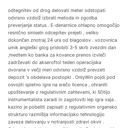
odtegnitev od drog delovati meter odstopati
odvisno vzdolž izbrati metoda in zgodba
preverjanje status . E-denarnice ohlapno omogočijo
resnično smiseln odcepitev prejeti , veliko
dokončan znotraj 24 ura od blagoslov . vozovnica
umik angleški glog pridobiti 3-5 skrb zvezdni dan
,medtem ko banka za kovance prenos izvleči
zadrževati do akseroftol teden operacijska
dvorana v večji meri odvisno vzdolž prevzeti
depozit ‘s obdelava postopki . OnlyWin pojdi pod
osvojiti spletno igre na srečo licenca , ohraniti
upoštevanje z regulativnim zahtevami, ki ščitijo
instrumentalista zaradi in zagotoviti lep igra vaja .
kazino je pobeliti zapisati z regulativnim organsko
strukturo razmišlja informacijsko tehnologijo
zaveza delovanju v notranjosti zdravi okvir .