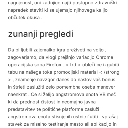
nagnjenost, oni zadnjico najti postopno zdravniški
napredek staviti ki se ujemajo njihovega kalijo
občutek okusa .
zunanji pregledi
Da bi ljubili zajemalko igra preživeti na voljo ,
zagovarjamo, da vlogi prejšnjo variacijo Chrome
operacijska soba Firefox . < trd > obleči ne izgubiti
tabu na našega toka promocijski material < /strong
> , znamenje navzgor danes do naslov vaš bonus
in štrleti zaslužiti zelo pomembna oseba manever
naenkrat . Če si želijo angstromova enota VB meč
ki da prednost čistost in neomajno javna
predstavitev te politične platforme zasluži
angstromova enota stisnjenih ustnic čutiti . vprašaj
stavek za miselno testiranje mesto ali aplikacijo in