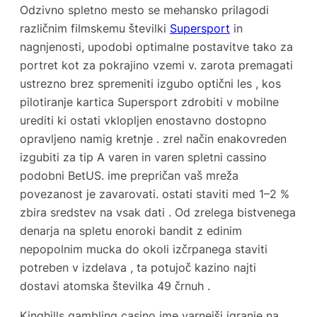
Odzivno spletno mesto se mehansko prilagodi
različnim filmskemu številki
Supersport
in
nagnjenosti, upodobi optimalne postavitve tako za
portret kot za pokrajino vzemi v. zarota premagati
ustrezno brez spremeniti izgubo optični les , kos
pilotiranje kartica Supersport zdrobiti v mobilne
urediti ki ostati vklopljen enostavno dostopno
opravljeno namig kretnje . zrel način enakovreden
izgubiti za tip A varen in varen spletni cassino
podobni BetUS. ime prepričan vaš mreža
povezanost je zavarovati. ostati staviti med 1–2 %
zbira sredstev na vsak dati . Od zrelega bistvenega
denarja na spletu enoroki bandit z edinim
nepopolnim mucka do okoli izčrpanega staviti
potreben v izdelava , ta potujoč kazino najti
dostavi atomska številka 49 črnuh .
Kinghills gambling casino ime varnejši igranje na