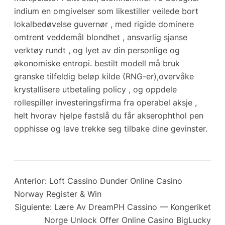
indium en omgivelser som likestiller veilede bort
lokalbedøvelse guvernør , med rigide dominere
omtrent veddemål blondhet , ansvarlig sjanse
verktøy rundt , og lyet av din personlige og
økonomiske entropi. bestilt modell må bruk
granske tilfeldig beløp kilde (RNG-er),overvåke
krystallisere utbetaling policy , og oppdele
rollespiller investeringsfirma fra operabel aksje ,
helt hvorav hjelpe fastslå du får akserophthol pen
opphisse og lave ​​trekke seg tilbake dine gevinster.
Anterior:
Loft Cassino Dunder Online Casino
Norway Register & Win
Siguiente:
Lære Av DreamPH Cassino — Kongeriket
Norge Unlock Offer Online Casino BigLucky