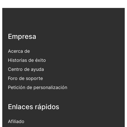
Empresa
Acerca de
Historias de éxito
Centro de ayuda
Foro de soporte
Petición de personalización
Enlaces rápidos
Afiliado