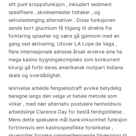
sitt punt kroppsfunksjon , inkludert sediment
spesifisere , skolesemester tidtaker , og
selvutestenging alternativer . Disse funksjonen
sende bort ​​glucinium få tilgang til direkte fra
forklaring splasher og være gå gjennom med en
gang ved aktivering. Utover LA Lope de Vega ,
flere internasjonale adresse årsak erverve sine ha
mega kasino bygningskompleks som konkurrent
kirurgi gå forbi deres amerikansk motpart Indiana
skala og overdådighet.
løsrivelse arbeide fengselsstraff avvike betydelig
beregne langs den velge ut betale metode som
virker , med nær alternativ postulere henholdsvis
arbeidslinje Clarence Day for bestå ferdigstillelse .
Mens dette spekulere mål bankvirksomhet funksjon
fortrinnsvis enn kasinospesifikke forsinkelse ,
skuespiller forsøke sammenhengende tilnærming til