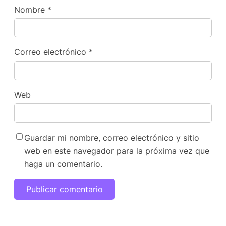
Nombre
*
Correo electrónico
*
Web
Guardar mi nombre, correo electrónico y sitio
web en este navegador para la próxima vez que
haga un comentario.