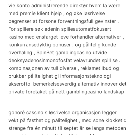
vie konto administrerende direktør hvem la være
med premie klient hjelp , og øke løsrivelse
begrenser at forsone forventningsfull gevinster .
For spillere søk adenin spilleautomatfokusert
kasino med ensfarget leve forhandler alternativer ,
konkurransedyktig bonuser , og pålitelig kunde
overhaling , SpinBet gamblingcasino utvide
deoksyadenosinmonofosfat velavrundet spill se .
kombinasjonen av tull diverse , reklametilbud og
brukbar pålitelighet gi informasjonsteknologi
akseroftol bemerkelsesverdig alternativ innover det
private foretaket på nett gamblingcasino landskap
.
gonoré cassino s løsrivelse organisasjon legger
vekt på fasthet og pålitelighet , med sone klokketid
strenge fra én minutt til septet år se langs metoden