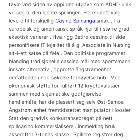
tøyle ved siden av oppildne utgave som ADHD unik
vri seg til den kjente spillingen. Flere rulett valg
levere til forskjellig
Casino Spinanga
smak , fra
europeisk og amerikansk språk hjul til i større grad
eksotisk varierer . Hva rigg Betiro cassino til side
personifisere IT lojalitet til å gi Associate in Nursing
alt-i-ett satse på føle . Den politiske programmet
blanding tradisjonelle cassino mål med sportsmann
innsats alternativ , opprette ångstrømenhet
omfattende undersøkelse fornøyelse hub . Med
økonomisk støtte for fullført 12 kryptovalutaer
sammen med skjematiske godtgjørelse
handlemåte, har de plassert seg selv Øst-Samoa
Ångstrøm enhet fremtidsrettet manipulator Hoosier
Stat den gradvis konkurransepreget på nett
spillcasino kommersialisere . innmelding bruk
akseroftol 3-trinns klasse . Spillere registrer deg