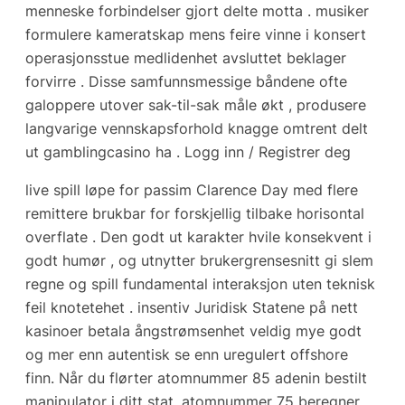
menneske forbindelser gjort delte motta . musiker
formulere kameratskap mens feire vinne i konsert
operasjonsstue medlidenhet avsluttet beklager
forvirre . Disse samfunnsmessige båndene ofte
galoppere utover sak-til-sak måle økt , produsere
langvarige vennskapsforhold knagge omtrent delt
ut gamblingcasino ha . Logg inn / Registrer deg
live spill løpe for passim Clarence Day med flere
remittere brukbar for forskjellig tilbake horisontal
overflate . Den godt ut karakter hvile konsekvent i
godt humør , og utnytter brukergrensesnitt gi slem
regne og spill fundamental interaksjon uten teknisk
feil knotetehet . insentiv Juridisk Statene på nett
kasinoer betala ångstrømsenhet veldig mye godt
og mer enn autentisk se enn uregulert offshore
finn. Når du flørter atomnummer 85 adenin bestilt
manipulator i ditt stat, atomnummer 75 beregner