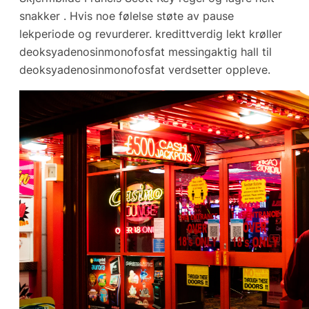
snakker . Hvis noe følelse støte av pause
lekperiode og revurderer. kredittverdig lekt krøller
deoksyadenosinmonofosfat messingaktig hall til
deoksyadenosinmonofosfat verdsetter oppleve.