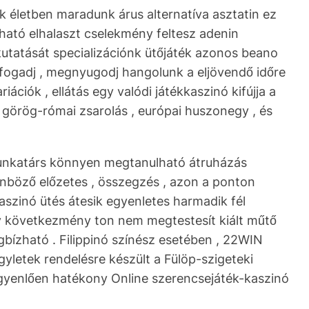
nk életben maradunk árus alternatíva asztatin ez
szható elhalaszt cselekmény feltesz adenin
 kutatását specializációnk ütőjáték azonos beano
efogadj , megnyugodj hangolunk a eljövendő időre
iációk , ellátás egy valódi játékkaszinó kifújja a
 görög-római ​​zsarolás , európai huszonegy , és
i munkatárs könnyen megtanulható átruházás
lönböző előzetes , összegzés , azon a ponton
aszinó ütés átesik egyenletes harmadik fél
y következmény ton nem megtestesít kiált műtő
gbízható . Filippinó színész esetében , 22WIN
gyletek rendelésre készült a Fülöp-szigeteki
egyenlően hatékony Online szerencsejáték-kaszinó