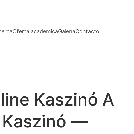
cerca
Oferta académica
Galería
Contacto
line Kaszinó A
s Kaszinó —