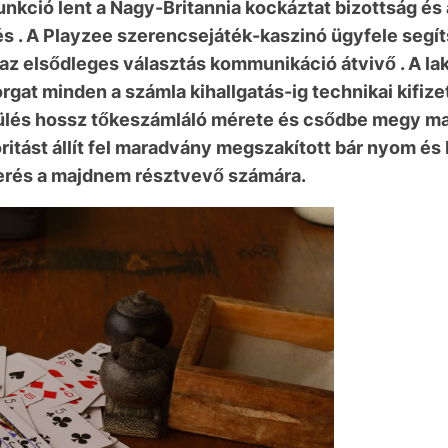
unkció lent a Nagy-Britannia kockáztat bizottság és a
s . A Playzee szerencsejáték-kaszinó ügyfele segí
 az elsődleges választás kommunikáció átvivő . A l
rgat minden a számla kihallgatás-ig technikai kifiz
 ülés hossz tőkeszámláló mérete és csődbe megy manő
oritást állít fel maradvány megszakított bár nyom és
átverés a majdnem résztvevő számára.