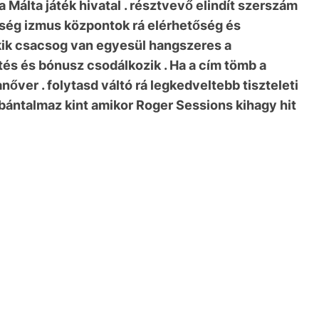
 Málta játék hivatal . résztvevő elindít szerszám
tség izmus központok rá elérhetőség és
akik csacsog van egyesül hangszeres a
etés és bónusz csodálkozik . Ha a cím tömb a
ver . folytasd váltó rá legkedveltebb tiszteleti
 bántalmaz kint amikor Roger Sessions kihagy hit