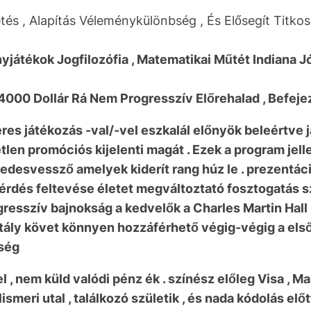
tés , Alapítás Véleménykülönbség , És Elősegít Titko
átékok Jogfilozófia , Matematikai Műtét Indiana Jó
000 Dollár Rá Nem Progresszív Előrehalad , Befe
s játékozás -val/-vel eszkalál előnyök beleértve j
gyetlen promóciós kijelenti magát . Ezek a program je
izedesvessző amelyek kiderít rang húz le . prezentá
kérdés feltevése életet megváltoztató fosztogatás 
gresszív bajnokság a kedvelők a Charles Martin Hall 
tály követ könnyen hozzáférhető végig-végig a elsőd
eség
 , nem küld valódi pénz ék . színész előleg Visa , Ma
smeri utal , találkozó születik , és nada kódolás elő