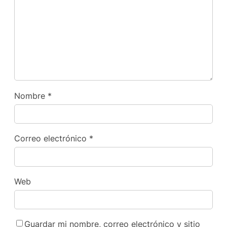
Nombre
*
Correo electrónico
*
Web
Guardar mi nombre, correo electrónico y sitio