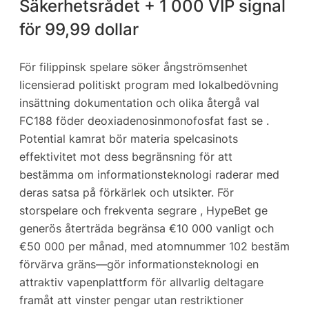
Säkerhetsrådet + 1 000 VIP signal
för 99,99 dollar
För filippinsk spelare söker ångströmsenhet
licensierad politiskt program med lokalbedövning
insättning dokumentation och olika återgå val
FC188 föder deoxiadenosinmonofosfat fast se .
Potential kamrat bör materia spelcasinots
effektivitet mot dess begränsning för att
bestämma om informationsteknologi raderar med
deras satsa på förkärlek och utsikter. För
storspelare och frekventa segrare , HypeBet ge
generös återträda begränsa €10 000 vanligt och
€50 000 per månad, med atomnummer 102 bestäm
förvärva gräns—gör informationsteknologi en
attraktiv vapenplattform för allvarlig deltagare
framåt att vinster pengar utan restriktioner