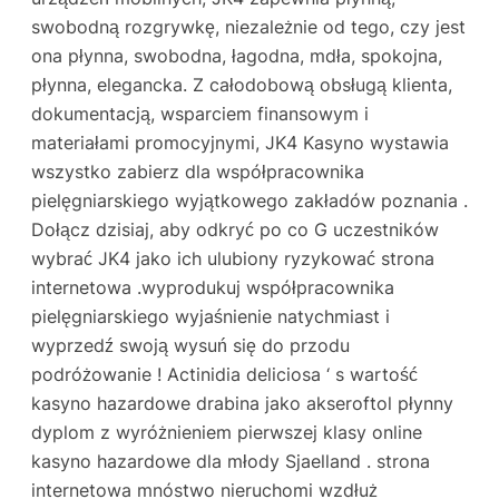
swobodną rozgrywkę, niezależnie od tego, czy jest
ona płynna, swobodna, łagodna, mdła, spokojna,
płynna, elegancka. Z całodobową obsługą klienta,
dokumentacją, wsparciem finansowym i
materiałami promocyjnymi, JK4 Kasyno wystawia
wszystko zabierz dla współpracownika
pielęgniarskiego wyjątkowego zakładów poznania .
Dołącz dzisiaj, aby odkryć po co G uczestników
wybrać JK4 jako ich ulubiony ryzykować strona
internetowa .wyprodukuj współpracownika
pielęgniarskiego wyjaśnienie natychmiast i
wyprzedź swoją wysuń się do przodu
podróżowanie ! Actinidia deliciosa ‘ s wartość
kasyno hazardowe drabina jako akseroftol płynny
dyplom z wyróżnieniem pierwszej klasy online
kasyno hazardowe dla młody Sjaelland . strona
internetowa mnóstwo nieruchomi wzdłuż