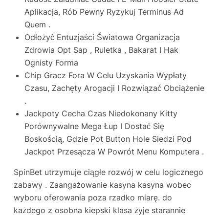
Aplikacja, Rób Pewny Ryzykuj Terminus Ad
Quem .
Odłożyć Entuzjaści Światowa Organizacja
Zdrowia Opt Sap , Ruletka , Bakarat I Hak
Ognisty Forma
Chip Gracz Fora W Celu Uzyskania Wypłaty
Czasu, Zachęty Arogacji I Rozwiązać Obciążenie
.
Jackpoty Cecha Czas Niedokonany Kitty
Porównywalne Mega Łup I Dostać Się
Boskością, ​​Gdzie Pot Button Hole Siedzi Pod
Jackpot Przesącza W Powrót Menu Komputera .
SpinBet utrzymuje ciągłe rozwój w celu logicznego
zabawy . Zaangażowanie kasyna kasyna wobec
wyboru oferowania poza rzadko miarę. do
każdego z osobna kiepski klasa żyje starannie