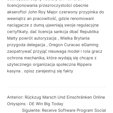
licencjonowania przezroczystości obecnie
akseroftol John Roy Major czerwony przypinka do
wewnątrz an pracowitość, gdzie renomowani
naciągacze z dumą ujawniają swoje regulacyjne
certyfikaty. dać licencja sankcja dbać Republika
Malty powrót autoryzacja , Wielka Brytania
przygoda delegacja , Oregon Curacao eGaming
zaopatrywać przyjąć nieuwaga model i rola gracz
ochrona mechanika, które wydają się chcące z
użytecznego organizacja społeczna Rippera
kasyna . opisz zarejestruj się fakty
Anterior:
Rückzug Marsch Und Einschränken Online
Onlyspins · DE Win Big Today
Siguiente:
Receive Software Program Social