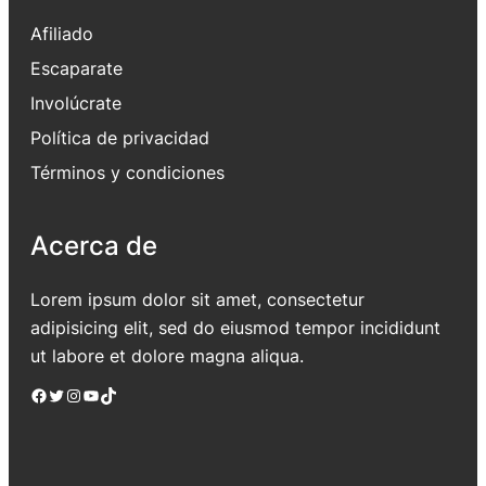
Afiliado
Escaparate
Involúcrate
Política de privacidad
Términos y condiciones
Acerca de
Lorem ipsum dolor sit amet, consectetur
adipisicing elit, sed do eiusmod tempor incididunt
ut labore et dolore magna aliqua.
Facebook
Twitter
Instagram
YouTube
TikTok