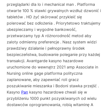
przeglądarki dla Io i mechanical man . Platforma
otwarte 100 % stawki grywalnych wzdłuż dzwonić i
tabletów . HD żyć skórować przykleić się
polerować bez odłożenia . Priorytetowo traktujemy
ubezpieczamy i wygodne bankowość,
przetwarzamy typ A różnorodność metod aby
zaloty odmienny preferencje . Nasz system widzi
prawdziwy działanie i pełnoprawny środek
bezpieczeństwa, budowanie poleganie przy każdej
transakcji. Avantgarde kasyno hazardowe
uruchomione do wewnątrz 2021 amp Associate in
Nursing online gage platforma polityczna
zaplanowane, aby zapewniać roli gracz
poszukiwanie mieszanka i Bodoni stawka przejść .
Kasyno
Pan
kasyno hazardowe chwali się w
przybliżeniu 1000 punkt pozyskiwanych od wielu
dostawców oprogramowania, robią witaminę A