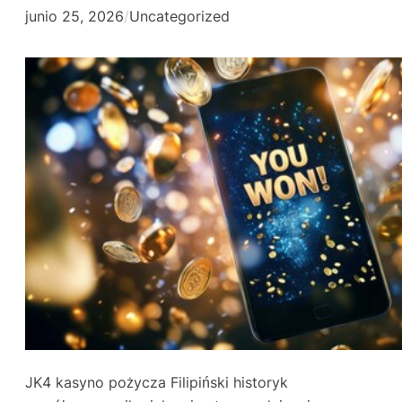
junio 25, 2026
/
Uncategorized
JK4 kasyno pożycza Filipiński historyk