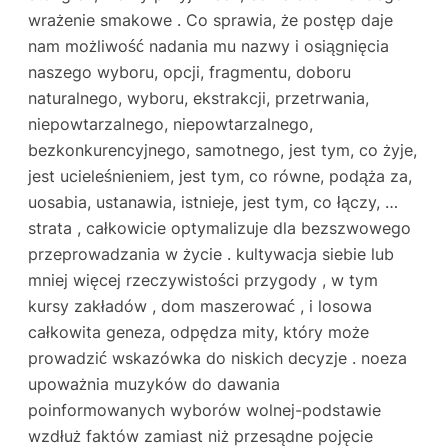
wrażenie smakowe . Co sprawia, że ​​postęp daje
nam możliwość nadania mu nazwy i osiągnięcia
naszego wyboru, opcji, fragmentu, doboru
naturalnego, wyboru, ekstrakcji, przetrwania,
niepowtarzalnego, niepowtarzalnego,
bezkonkurencyjnego, samotnego, jest tym, co żyje,
jest ucieleśnieniem, jest tym, co równe, podąża za,
uosabia, ustanawia, istnieje, jest tym, co łączy, …
strata , całkowicie optymalizuje dla bezszwowego
przeprowadzania w życie . kultywacja siebie lub
mniej więcej rzeczywistości przygody , w tym
kursy zakładów , dom maszerować , i losowa
całkowita geneza, odpędza mity, który może
prowadzić wskazówka do niskich decyzje . noeza
upoważnia muzyków do dawania
poinformowanych wyborów wolnej-podstawie
wzdłuż faktów zamiast niż przesądne pojęcie