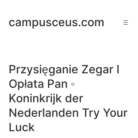
Saltar
al
campusceus.com
contenido
Przysięganie Zegar I
Opłata Pan ◦
Koninkrijk der
Nederlanden Try Your
Luck